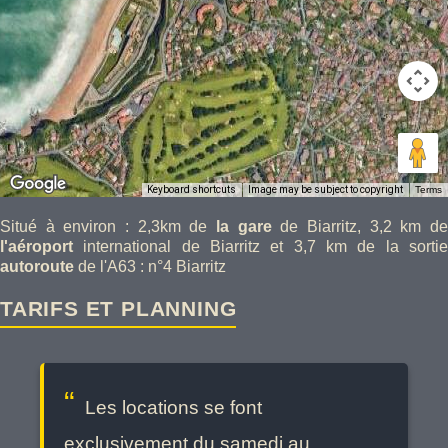
Keyboard shortcuts
Image may be subject to copyright
Terms
Situé à environ : 2,3km de
la gare
de Biarritz, 3,2 km d
l'aéroport
international de Biarritz et 3,7 km de la sorti
autoroute
de l'A63 : n°4 Biarritz
TARIFS ET PLANNING
Les locations se font
exclusivement du samedi au