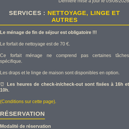
Dernière mise à jour le 05/08/2026
SERVICES :
NETTOYAGE, LINGE ET
AUTRES
Le ménage de fin de séjour est obligatoire !!!
Le forfait de nettoyage est de 70 €.
Ce forfait ménage ne comprend pas certaines tâches
spécifique.
Les draps et le linge de maison sont disponibles en option.
⏰
Les heures de check-in/check-out sont fixées à 16h e
10h.
(Conditions sur cette page).
RÉSERVATION
Modalité de réservation