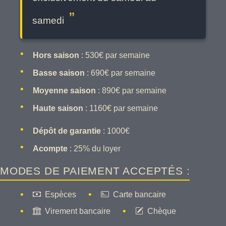
samedi
Hors saison
: 530€ par semaine
Basse saison
: 690€ par semaine
Moyenne saison
: 890€ par semaine
Haute saison
: 1160€ par semaine
Dépôt de garantie
: 1000€
Acompte
: 25% du loyer
MODES DE PAIEMENT ACCEPTÉS :
Espèces
Carte bancaire
Virement bancaire
Chèque