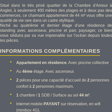
Situé dans le très prisé quartier de la Chambre d'Amour à
Anglet, à seulement 400 mètres des plages et à deux pas des
commerces, ce charmant appartement de 44 m² vous offre une
qualité de vie rare dans un cadre idyllique.
Niché au quatrième et dernier étage d'une résidence de
standing avec ascenseur, piscine et parc paysager, ce bien
vous séduira par sa vue imprenable sur l'océan depuis toutes
les pièces.
INFORMATIONS COMPLÉMENTAIRES
Appartement en résidence
. Avec piscine collective
Au
4ème
étage. Avec ascenseur.
2
pièces pour une capacité d'accueil de
2
personnes
confort à
2
personnes maximum.
1
chambre /
1
SDB / Surface au sol
44 m²
.
Internet mobile
PAYANT
sur réservation, en wifi
(minibox 4G).