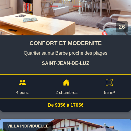
26
CONFORT ET MODERNITE
Quartier sainte Barbe proche des plages
SAINT-JEAN-DE-LUZ
4 pers.
2 chambres
55 m²
De 935€ à 1705€
VILLA INDIVIDUELLE