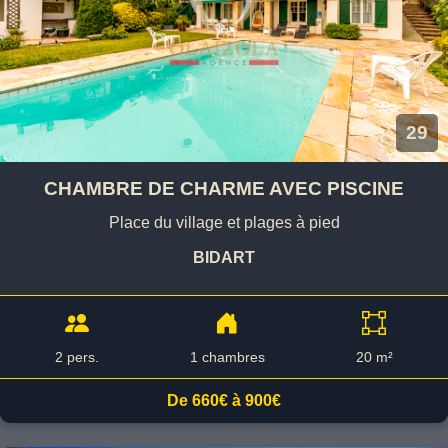
29
CHAMBRE DE CHARME AVEC PISCINE
Place du village et plages à pied
BIDART
2 pers.
1 chambres
20 m²
De 660€ à 900€