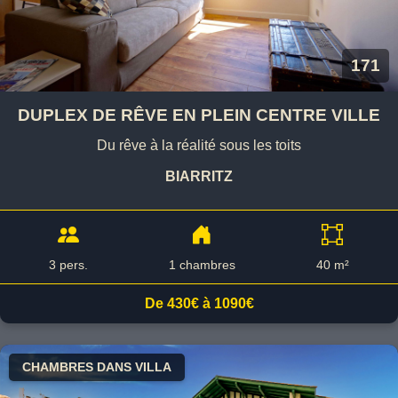
171
DUPLEX DE RÊVE EN PLEIN CENTRE VILLE
Du rêve à la réalité sous les toits
BIARRITZ
3 pers.
1 chambres
40 m²
De 430€ à 1090€
CHAMBRES DANS VILLA