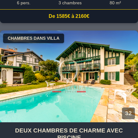
6 pers.
3 chambres
80 m²
De 1585€ à 2160€
CHAMBRES DANS VILLA
32
DEUX CHAMBRES DE CHARME AVEC
PISCINE