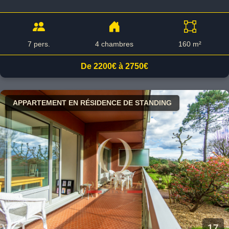
7 pers.
4 chambres
160 m²
De 2200€ à 2750€
APPARTEMENT EN RÉSIDENCE DE STANDING
17