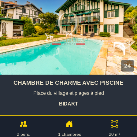
24
CHAMBRE DE CHARME AVEC PISCINE
Place du village et plages à pied
BIDART
2 pers.
1 chambres
20 m²