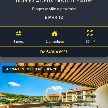
DUPLEX A DEUX PAS DU CENTRE
Plages et ville à proximité
BIARRITZ
4 pers.
1 chambres
50 m²
De 540€ à 890€
APPARTEMENT EN RÉSIDENCE