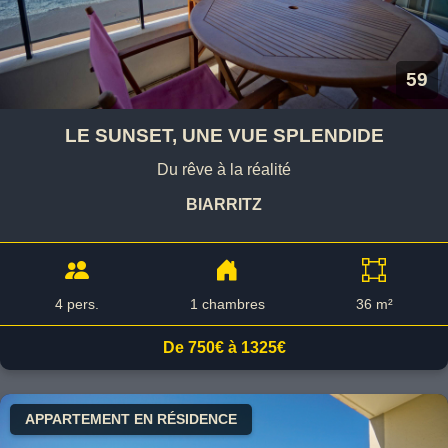
59
LE SUNSET, UNE VUE SPLENDIDE
Du rêve à la réalité
BIARRITZ
4 pers.
1 chambres
36 m²
De 750€ à 1325€
APPARTEMENT EN RÉSIDENCE