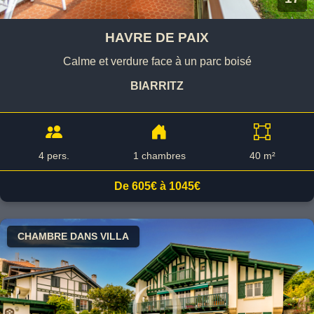
HAVRE DE PAIX
Calme et verdure face à un parc boisé
BIARRITZ
4 pers.
1 chambres
40 m²
De 605€ à 1045€
CHAMBRE DANS VILLA