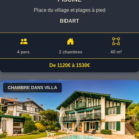
Place du village et plages à pied
BIDART
4 pers.
2 chambres
40 m²
De 1120€ à 1530€
CHAMBRE DANS VILLA