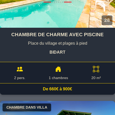
28
CHAMBRE DE CHARME AVEC PISCINE
Place du village et plages à pied
BIDART
2 pers.
1 chambres
20 m²
De 660€ à 900€
CHAMBRE DANS VILLA