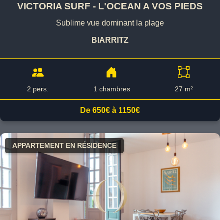
VICTORIA SURF - L'OCEAN A VOS PIEDS
Sublime vue dominant la plage
BIARRITZ
2 pers.
1 chambres
27 m²
De 650€ à 1150€
APPARTEMENT EN RÉSIDENCE