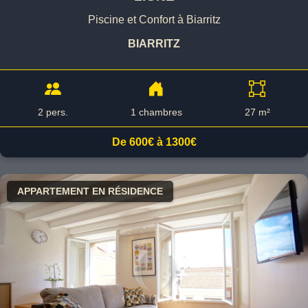
Piscine et Confort à Biarritz
BIARRITZ
2 pers.
1 chambres
27 m²
De 600€ à 1300€
APPARTEMENT EN RÉSIDENCE