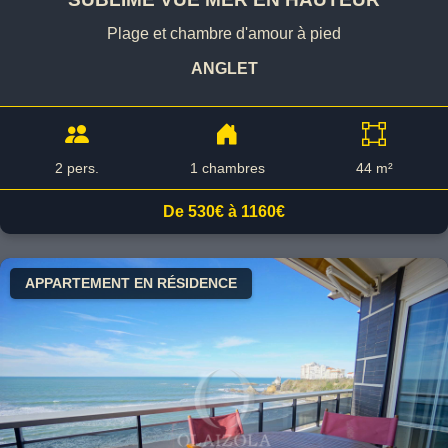
Plage et chambre d'amour à pied
ANGLET
2 pers.
1 chambres
44 m²
De 530€ à 1160€
APPARTEMENT EN RÉSIDENCE