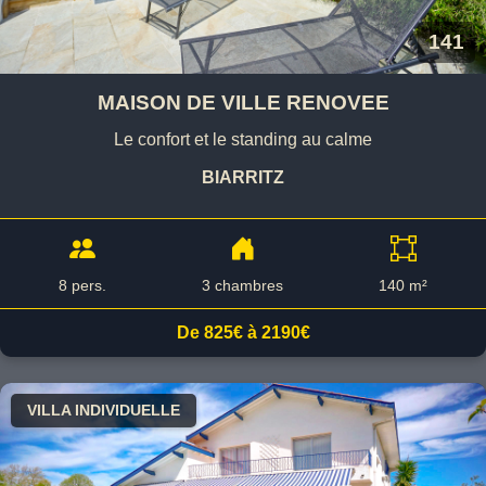
141
MAISON DE VILLE RENOVEE
Le confort et le standing au calme
BIARRITZ
8 pers.
3 chambres
140 m²
De 825€ à 2190€
VILLA INDIVIDUELLE