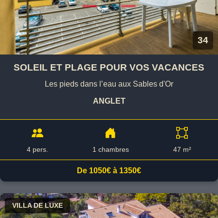
34
SOLEIL ET PLAGE POUR VOS VACANCES
Les pieds dans l’eau aux Sables d'Or
ANGLET
4 pers.
1 chambres
47 m²
De 1050€ à 1350€
VILLA DE LUXE