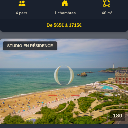
4 pers.
1 chambres
46 m²
De 565€ à 1715€
STUDIO EN RÉSIDENCE
180