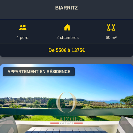
BIARRITZ
4 pers.
2 chambres
60 m²
De 550€ à 1375€
APPARTEMENT EN RÉSIDENCE