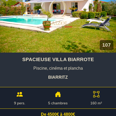
107
SPACIEUSE VILLA BIARROTE
Piscine, cinéma et plancha
BIARRITZ
9 pers.
5 chambres
160 m²
De 4500€ à 4800€