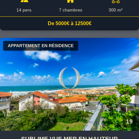
14 pers.
7 chambres
300 m²
De 5000€ à 12500€
APPARTEMENT EN RÉSIDENCE
19
SUBLIME VUE MER EN HAUTEUR