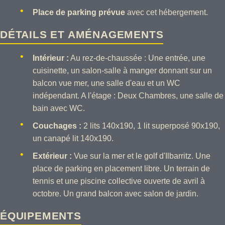
Place de parking prévue
avec cet hébergement.
DÉTAILS ET AMÉNAGEMENTS
Intérieur :
Au rez-de-chaussée : Une entrée, une
cuisinette, un salon-salle à manger donnant sur un
balcon vue mer, une salle d'eau et un WC
indépendant. A l'étage : Deux Chambres, une salle de
bain avec WC.
Couchages :
2 lits 140x190, 1 lit superposé 90x190,
un canapé lit 140x190.
Extérieur :
Vue sur la mer et le golf d'Ilbarritz. Une
place de parking en placement libre. Un terrain de
tennis et une piscine collective ouverte de avril à
octobre. Un grand balcon avec salon de jardin.
ÉQUIPEMENTS