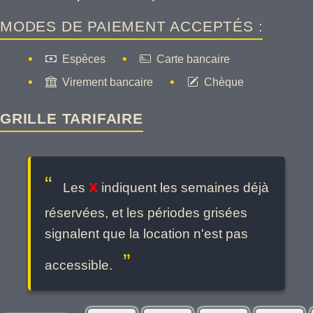
MODES DE PAIEMENT ACCEPTÉS :
Espèces
Carte bancaire
Virement bancaire
Chèque
GRILLE TARIFAIRE
x
Les
indiquent les semaines déjà
réservées, et les périodes grisées
signalent que la location n'est pas
accessible.